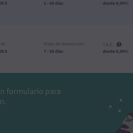
desde 4,00%
00 €
1 - 30 días
te:
Plazo de devolución:
T.A.E.:
desde 0,00%
00 €
7 - 30 días
un formulario para
n.