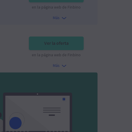
en la página web de Finbino
Más
Ver la oferta
en la página web de Finbino
Más