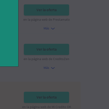
Ver la oferta
en la página web de Prestamato
Más
Ver la oferta
en la página web de CreditoZen
Más
Ver la oferta
en la página web de Mi Credito OK