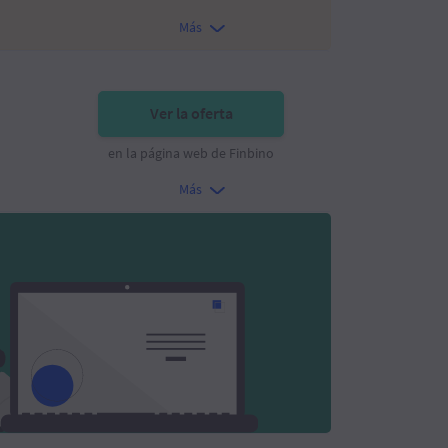
Más
Ver la oferta
en la página web de Finbino
Más