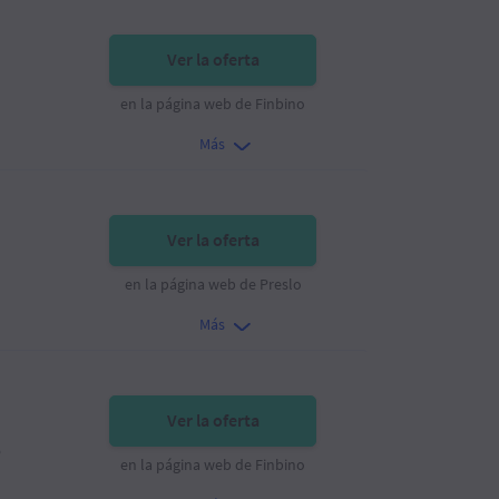
Ver la oferta
en la página web de Finbino
Más
Ver la oferta
en la página web de Preslo
Más
Ver la oferta
%
en la página web de Finbino