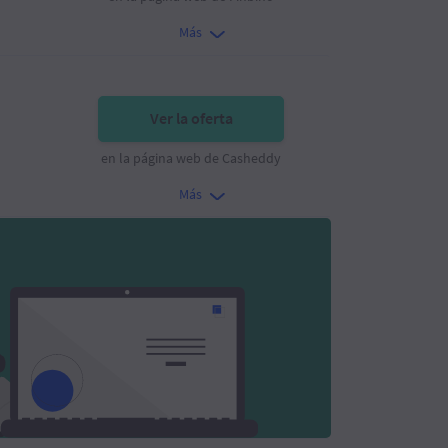
Más
Ver la oferta
en la página web de Casheddy
Más