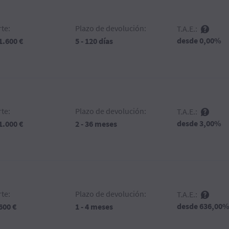
te:
Plazo de devolución:
T.A.E.:
desde 0,00%
 1.600 €
5 - 120 días
te:
Plazo de devolución:
T.A.E.:
desde 3,00%
 1.000 €
2 - 36 meses
te:
Plazo de devolución:
T.A.E.:
desde 636,00
 600 €
1 - 4 meses