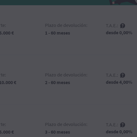
te:
Plazo de devolución:
T.A.E.:
desde 0,00%
 5.000 €
1 - 60 meses
te:
Plazo de devolución:
T.A.E.:
desde 4,00%
 10.000 €
2 - 60 meses
te:
Plazo de devolución:
T.A.E.:
desde 0,00%
15.000 €
3 - 60 meses