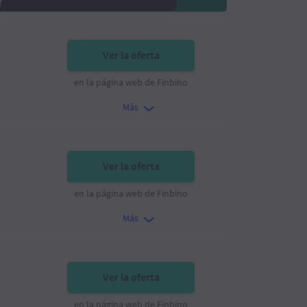
Ver la oferta
en la página web de Finbino
Más
Ver la oferta
en la página web de Finbino
Más
Ver la oferta
en la página web de Finbino