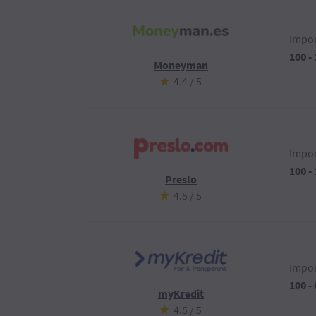
Impor
100 -
Moneyman
4.4 / 5
Impor
100 -
Preslo
4.5 / 5
Impor
100 -
myKredit
4.5 / 5