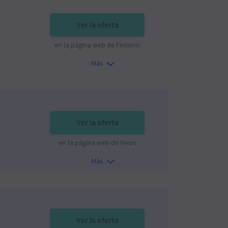
Ver la oferta
en la página web de Fintonic
Más
Ver la oferta
%
en la página web de Vivus
Más
Ver la oferta