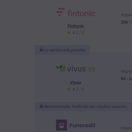
Impor
200 -
Fintonic
4.5 / 5
👍 La opción más popular
Impor
50 - 1
Vivus
4.7 / 5
👍 Recomendado: Preferido por muchos usuarios
Impor