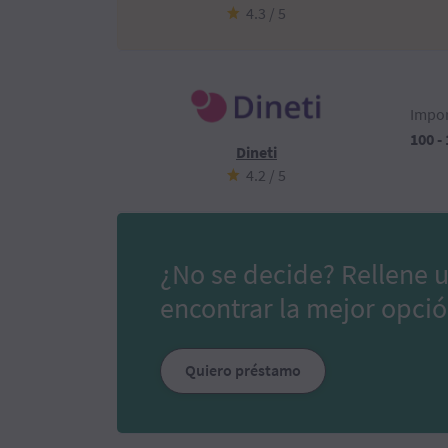
4.3 / 5
Impor
100 -
Dineti
4.2 / 5
¿No se decide? Rellene 
encontrar la mejor opció
Quiero préstamo