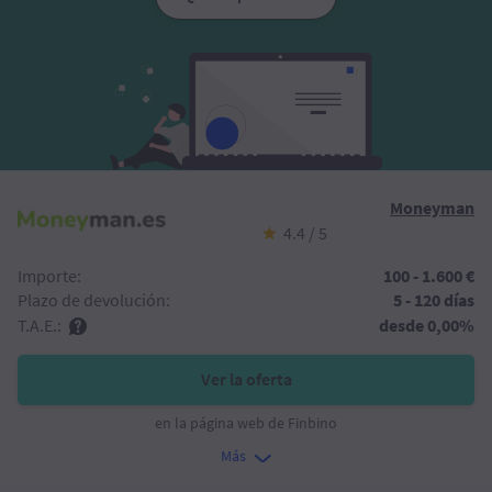
Moneyman
4.4 / 5
Importe:
100 - 1.600 €
Plazo de devolución:
5 - 120 días
T.A.E.:
desde 0,00%
Ver la oferta
en la página web de Finbino
Más