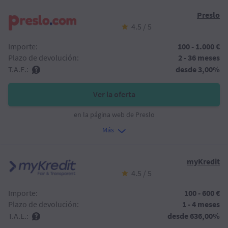
Preslo
4.5 / 5
Importe:
100 - 1.000 €
Plazo de devolución:
2 - 36 meses
T.A.E.:
desde 3,00%
Ver la oferta
en la página web de Preslo
Más
myKredit
4.5 / 5
Importe:
100 - 600 €
Plazo de devolución:
1 - 4 meses
T.A.E.:
desde 636,00%