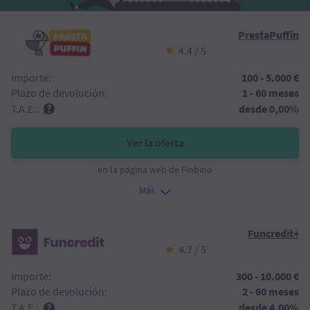
PrestaPuffin
4.4 / 5
Importe:
100 - 5.000 €
Plazo de devolución:
1 - 60 meses
T.A.E.:
desde 0,00%
Ver la oferta
en la página web de Finbino
Más
Funcredit+
4.7 / 5
Importe:
300 - 10.000 €
Plazo de devolución:
2 - 60 meses
T.A.E.:
desde 4,00%