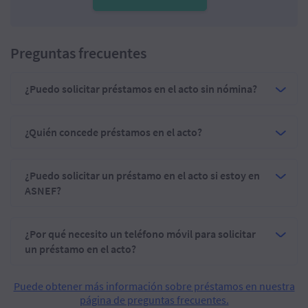
Preguntas frecuentes
¿Puedo solicitar préstamos en el acto sin nómina?
¿Quién concede préstamos en el acto?
¿Puedo solicitar un préstamo en el acto si estoy en
ASNEF?
¿Por qué necesito un teléfono móvil para solicitar
un préstamo en el acto?
Puede obtener más información sobre préstamos en nuestra
página de preguntas frecuentes.