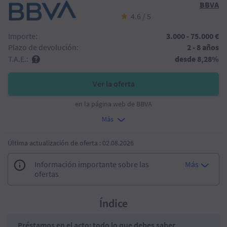
BBVA
4.6 / 5
Importe:
3.000 - 75.000 €
Plazo de devolución:
2 - 8 años
T.A.E.:
desde 8,28%
Ver la oferta
en la página web de BBVA
Más
Última actualización de oferta : 02.08.2026
Información importante sobre las
Más
ofertas
Índice
Préstamos en el acto: todo lo que debes saber