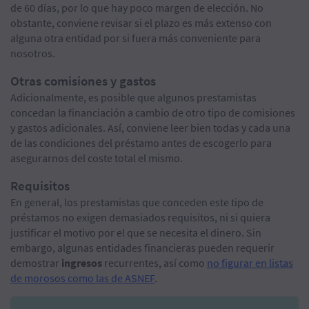
de 60 días, por lo que hay poco margen de elección. No
obstante, conviene revisar si el plazo es más extenso con
alguna otra entidad por si fuera más conveniente para
nosotros.
Otras comisiones y gastos
Adicionalmente, es posible que algunos prestamistas
concedan la financiación a cambio de otro tipo de comisiones
y gastos adicionales. Así, conviene leer bien todas y cada una
de las condiciones del préstamo antes de escogerlo para
asegurarnos del coste total el mismo.
Requisitos
En general, los prestamistas que conceden este tipo de
préstamos no exigen demasiados requisitos, ni si quiera
justificar el motivo por el que se necesita el dinero. Sin
embargo, algunas entidades financieras pueden requerir
demostrar
ingresos
recurrentes, así como
no figurar en listas
de morosos como las de ASNEF
.