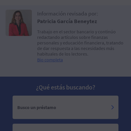
Información revisada por:
Patricia García Beneytez
Trabajo en el sector bancario y continúo
redactando artículos sobre finanzas
personales y educación financiera, tratando
de dar respuesta a las necesidades más
habituales de los lectores.
Bio completa
¿Qué estás buscando?
Busco un préstamo