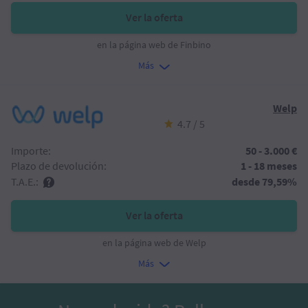
Ver la oferta
en la página web de Finbino
Más
Welp
4.7 / 5
Importe:
50 - 3.000 €
Plazo de devolución:
1 - 18 meses
T.A.E.:
desde 79,59%
Ver la oferta
en la página web de Welp
Más