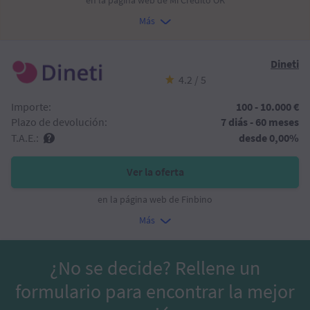
Más
Dineti
4.2 / 5
Importe:
100 - 10.000 €
Plazo de devolución:
7 diás - 60 meses
T.A.E.:
desde 0,00%
Ver la oferta
en la página web de Finbino
Más
¿No se decide? Rellene un
formulario para encontrar la mejor