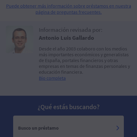
Puede obtener más información sobre préstamos en nuestra
página de preguntas frecuentes.
Información revisada por:
Antonio Luis Gallardo
Desde el año 2003 colaboro con los medios
más importantes económicos y generalistas
de España, portales financieros y otras
empresas en temas de finanzas personales y
educación financiera.
Bio completa
¿Qué estás buscando?
Busco un préstamo