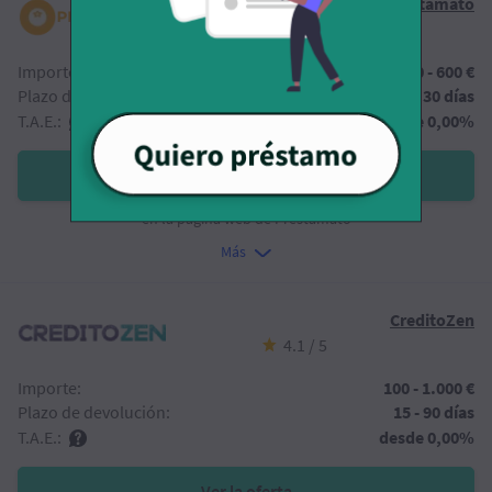
Prestamato
4.3 / 5
Importe:
20 - 600 €
Plazo de devolución:
7 - 30 días
T.A.E.:
desde 0,00%
Ver la oferta
en la página web de Prestamato
Más
CreditoZen
4.1 / 5
Importe:
100 - 1.000 €
Plazo de devolución:
15 - 90 días
T.A.E.:
desde 0,00%
Ver la oferta