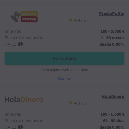
PrestaPuffin
4.4 / 5
Importe:
100 - 5.000 €
Plazo de devolución:
1 - 60 meses
T.A.E.:
desde 0,00%
Ver la oferta
en la página web de Finbino
Más
HolaDinero
4.3 / 5
Importe:
100 - 1.000 €
Plazo de devolución:
61 - 90 días
T.A.E.:
desde 0,00%