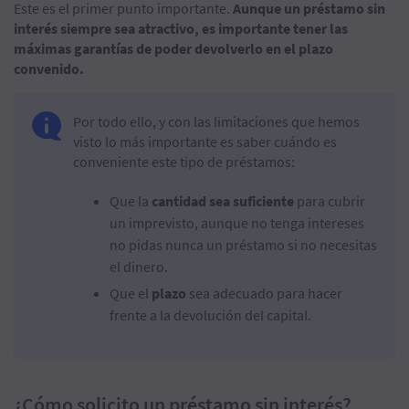
Este es el primer punto importante.
Aunque un préstamo sin
interés siempre sea atractivo, es importante tener las
máximas garantías de poder devolverlo en el plazo
convenido.
Por todo ello, y con las limitaciones que hemos
visto lo más importante es saber cuándo es
conveniente este tipo de préstamos:
Que la
cantidad sea suficiente
para cubrir
un imprevisto, aunque no tenga intereses
no pidas nunca un préstamo si no necesitas
el dinero.
Que el
plazo
sea adecuado para hacer
frente a la devolución del capital.
¿Cómo solicito un préstamo sin interés?