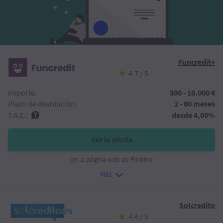
Funcredit+
4.7 / 5
Importe:
300 - 10.000 €
Plazo de devolución:
2 - 60 meses
T.A.E.:
desde 4,00%
Ver la oferta
en la página web de Finbino
Más
Solcredito
4.4 / 5