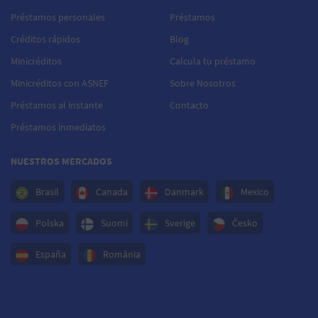
Préstamos personales
Préstamos
Créditos rápidos
Blog
Minicréditos
Calcula tu préstamo
Minicréditos con ASNEF
Sobre Nosotros
Préstamos al instante
Contacto
Préstamos inmediatos
NUESTROS MERCADOS
Brasil
Canada
Danmark
Mexico
Polska
Suomi
Sverige
Česko
España
România