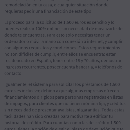
remodelación en tu casa, o cualquier situación donde
requieras pedir una financiación de este tipo.
El proceso para la solicitud de 1.500 euros es sencillo y lo
puedes realizar 100% online, sin necesidad de movilizarte de
donde te encuentras. Para esto solo necesitas tener un
ordenador o móvil a mano con conexión a internet, y cumplir
con algunos requisitos y condiciones. Estos requerimientos
no son difíciles de cumplir, entre ellos se encuentra: estar
residenciado en España, tener entre 18 y 70 años, demostrar
ingresos recurrentes, poseer cuenta bancaria, y teléfonos de
contacto.
Igualmente, el sistema para solicitar los préstamos de 1.500
euros es inclusivo; debido a que algunas empresas ofrecen
financiamientos dirigidos para personas registradas en listas
de impagos, para clientes que no tienen nómina fija, y créditos
sin necesidad de presentar avalistas, ni garantías. Todas estas
facilidades han sido creadas para motivarte a edificar tu
historial de crédito. Para cuantías como las del crédito 1.500
euros, tienes la opción de elegir el plazo de devolución que te