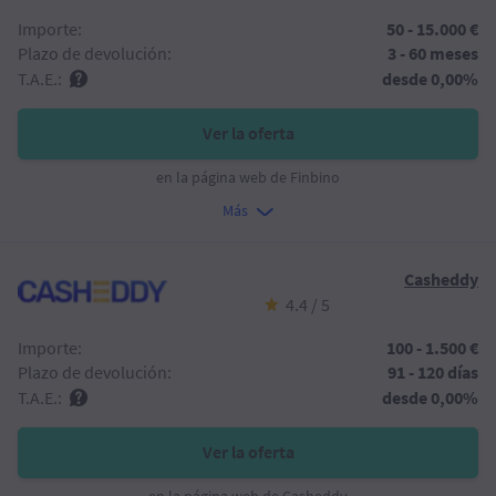
Importe:
50 - 15.000 €
Plazo de devolución:
3 - 60 meses
T.A.E.:
desde 0,00%
Ver la oferta
en la página web de Finbino
Más
Casheddy
4.4 / 5
Importe:
100 - 1.500 €
Plazo de devolución:
91 - 120 días
T.A.E.:
desde 0,00%
Ver la oferta
en la página web de Casheddy