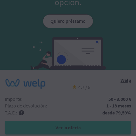
opción.
Quiero préstamo
Welp
4.7 / 5
Importe:
50 - 3.000 €
Plazo de devolución:
1 - 18 meses
T.A.E.:
desde 79,59%
Ver la oferta