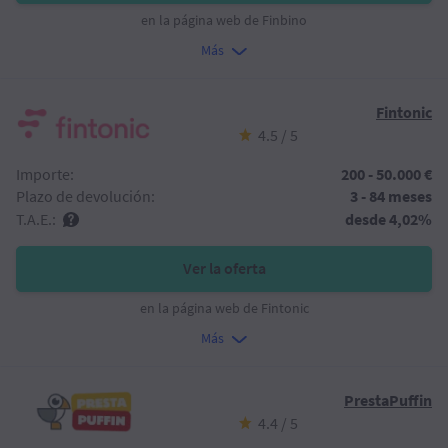
en la página web de Finbino
Más
Fintonic
4.5 / 5
Importe:
200 - 50.000 €
Plazo de devolución:
3 - 84 meses
T.A.E.:
desde 4,02%
Ver la oferta
en la página web de Fintonic
Más
PrestaPuffin
4.4 / 5