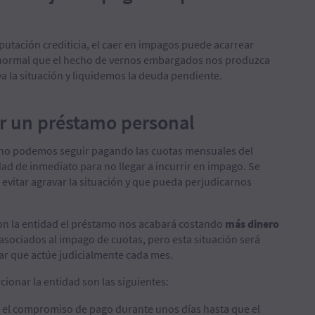
utación crediticia, el caer en impagos puede acarrear
 normal que el hecho de vernos embargados nos produzca
a la situación y liquidemos la deuda pendiente.
r un préstamo personal
e no podemos seguir pagando las cuotas mensuales del
ad de inmediato para no llegar a incurrir en impago. Se
evitar agravar la situación y que pueda perjudicarnos
n la entidad el préstamo nos acabará costando
más dinero
 asociados al impago de cuotas, pero esta situación será
ar que actúe judicialmente cada mes.
cionar la entidad son las siguientes:
ar el compromiso de pago durante unos días hasta que el