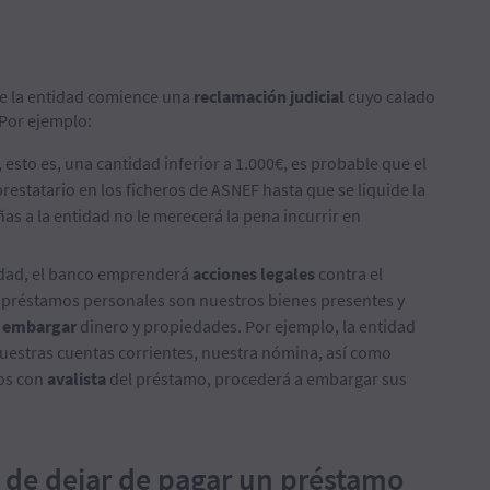
ue la entidad comience una
reclamación judicial
cuyo calado
Por ejemplo:
, esto es, una cantidad inferior a 1.000€, es probable que el
prestatario en los ficheros de ASNEF hasta que se liquide la
as a la entidad no le merecerá la pena incurrir en
idad, el banco emprenderá
acciones legales
contra el
 préstamos personales son nuestros bienes presentes y
a
embargar
dinero y propiedades. Por ejemplo, la entidad
estras cuentas corrientes, nuestra nómina, así como
mos con
avalista
del préstamo, procederá a embargar sus
 de dejar de pagar un préstamo