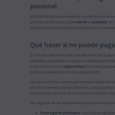
personal
Además de las consecuencias económicas y de rep
problemas de salud, como
estrés
o
ansiedad
. Es
inquietud y preocupación hasta que no se resuelv
Qué hacer si no puedo paga
Si nos encontramos ante una situación en la qu
préstamo acordadas, lo mejor es hablar con entid
trata de buscar una
alternativa
con el banco para 
económicamente de manera importante.
Hay que tener en cuenta que aunque hablemos co
por el incremento de los intereses u otros gastos
mucho mejor que no decir nada a la entidad y dej
Así, algunas de las alternativas que podría propor
Prorrogar el préstamo
: consiste en aplaz