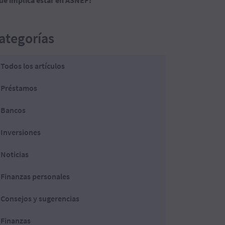
ué implica estar en ASNEF?
ategorías
Todos los artículos
Préstamos
Bancos
Inversiones
Noticias
Finanzas personales
Consejos y sugerencias
Finanzas