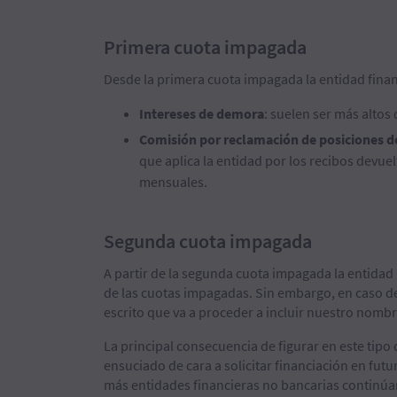
Primera cuota impagada
Desde la primera cuota impagada la entidad fina
Intereses de demora
: suelen ser más altos
Comisión por reclamación de posiciones 
que aplica la entidad por los recibos devu
mensuales.
Segunda cuota impagada
A partir de la segunda cuota impagada la entida
de las cuotas impagadas. Sin embargo, en caso d
escrito que va a proceder a incluir nuestro nomb
La principal consecuencia de figurar en este tipo d
ensuciado de cara a solicitar financiación en futu
más entidades financieras no bancarias continú