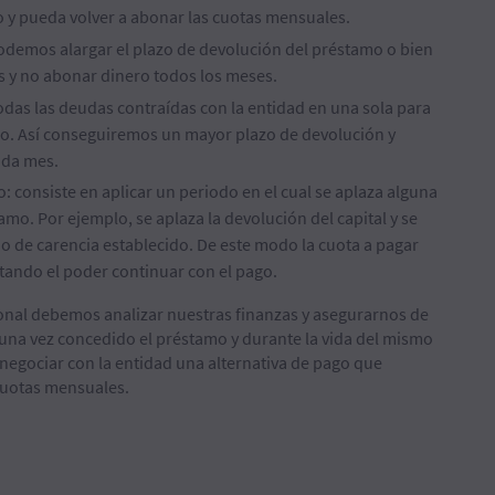
o y pueda volver a abonar las cuotas mensuales.
odemos alargar el plazo de devolución del préstamo o bien
as y no abonar dinero todos los meses.
 todas las deudas contraídas con la entidad en una sola para
go. Así conseguiremos un mayor plazo de devolución y
ada mes.
: consiste en aplicar un periodo en el cual se aplaza alguna
amo. Por ejemplo, se aplaza la devolución del capital y se
do de carencia establecido. De este modo la cuota a pagar
itando el poder continuar con el pago.
rsonal debemos analizar nuestras finanzas y asegurarnos de
una vez concedido el préstamo y durante la vida del mismo
negociar con la entidad una alternativa de pago que
cuotas mensuales.