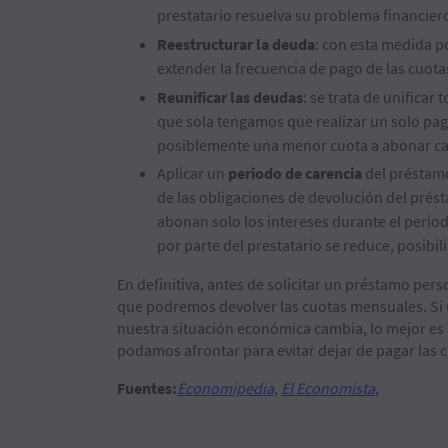
prestatario resuelva su problema financier
Reestructurar la deuda
: con esta medida p
extender la frecuencia de pago de las cuot
Reunificar las deudas
: se trata de unificar
que sola tengamos que realizar un solo pa
posiblemente una menor cuota a abonar c
Aplicar un
periodo de carencia
del préstamo
de las obligaciones de devolución del prést
abonan solo los intereses durante el perio
por parte del prestatario se reduce, posibil
En definitiva, antes de solicitar un préstamo pe
que podremos devolver las cuotas mensuales. Si 
nuestra situación económica cambia, lo mejor es 
podamos afrontar para evitar dejar de pagar las 
Fuentes:
Economipedia
,
El Economista
,