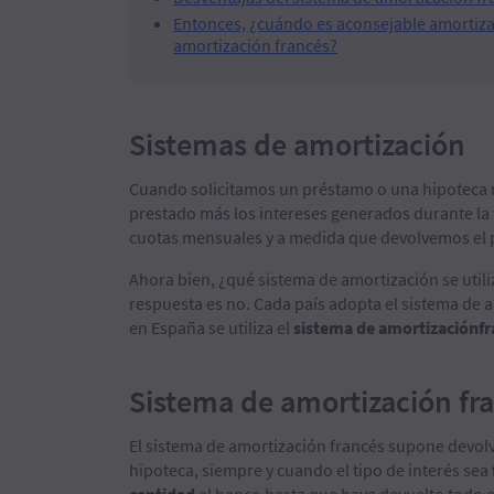
Entonces, ¿cuándo es aconsejable amortiza
amortización francés?
Sistemas de amortización
Cuando solicitamos un préstamo o una hipoteca 
prestado más los intereses generados durante la 
cuotas mensuales y a medida que devolvemos el 
Ahora bien, ¿qué sistema de amortización se utili
respuesta es no. Cada país adopta el sistema de
en España se utiliza el
sistema de amortización
f
Sistema de amortización fr
El sistema de amortización francés supone devol
hipoteca, siempre y cuando el tipo de interés sea