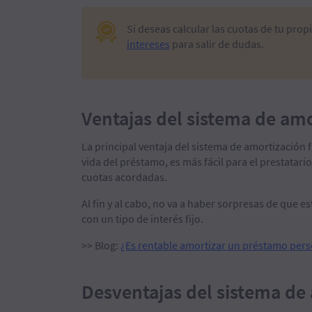
Si deseas calcular las cuotas de tu pro
intereses
para salir de dudas.
Ventajas del sistema de amo
La principal ventaja del sistema de amortización 
vida del préstamo, es más fácil para el prestatari
cuotas acordadas.
Al fin y al cabo, no va a haber sorpresas de que e
con un tipo de interés fijo.
>> Blog:
¿Es rentable amortizar un préstamo per
Desventajas del sistema de 