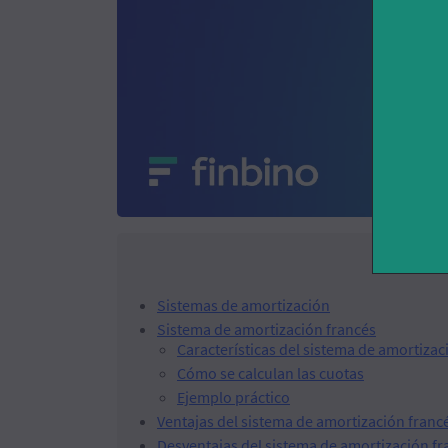
Sistemas de amortización
Sistema de amortización francés
Características del sistema de amortizac
Cómo se calculan las cuotas
Ejemplo práctico
Ventajas del sistema de amortización franc
Desventajas del sistema de amortización fr