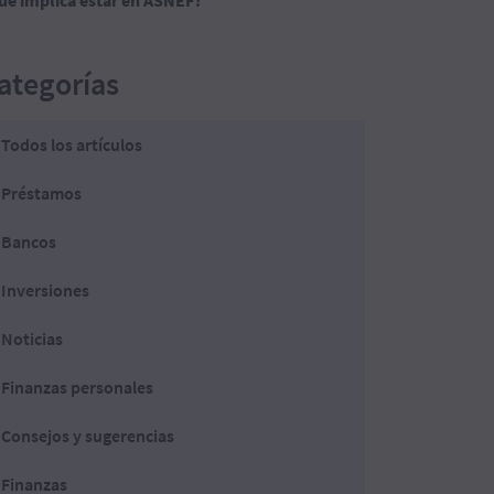
ué implica estar en ASNEF?
ategorías
Todos los artículos
Préstamos
Bancos
Inversiones
Noticias
Finanzas personales
Consejos y sugerencias
Finanzas