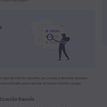
l dinero prestado.
o
n tipo de interés variable, las cuotas a devolver pueden
encia utilizado para calcular el nuevo interés a pagar.
tización francés