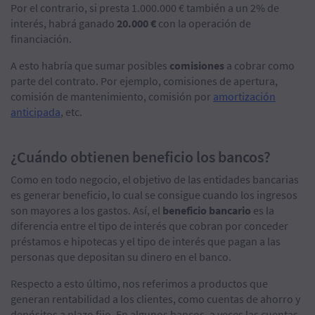
Por el contrario, si presta 1.000.000 € también a un 2% de
interés, habrá ganado
20.000 €
con la operación de
financiación.
A esto habría que sumar posibles
comisiones
a cobrar como
parte del contrato. Por ejemplo, comisiones de apertura,
comisión de mantenimiento, comisión por
amortización
anticipada
, etc.
¿Cuándo obtienen beneficio los bancos?
Como en todo negocio, el objetivo de las entidades bancarias
es generar beneficio, lo cual se consigue cuando los ingresos
son mayores a los gastos. Así, el
beneficio bancario
es la
diferencia entre el tipo de interés que cobran por conceder
préstamos e hipotecas y el tipo de interés que pagan a las
personas que depositan su dinero en el banco.
Respecto a esto último, nos referimos a productos que
generan rentabilidad a los clientes, como cuentas de ahorro y
depósitos a plazo fijo. En algunos bancos, a veces las cuentas