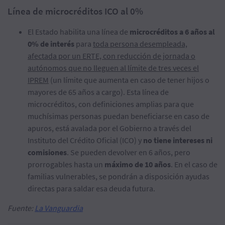
Línea de microcréditos ICO al 0%
El Estado habilita una línea de
microcréditos a 6 años al
0% de interés
para
toda persona desempleada,
afectada por un ERTE, con reducción de jornada o
autónomos que no lleguen al límite de tres veces el
IPREM
(un límite que aumenta en caso de tener hijos o
mayores de 65 años a cargo). Esta línea de
microcréditos, con definiciones amplias para que
muchísimas personas puedan beneficiarse en caso de
apuros, está avalada por el Gobierno a través del
Instituto del Crédito Oficial (ICO) y
no tiene intereses ni
comisiones
. Se pueden devolver en 6 años, pero
prorrogables hasta un
máximo de 10 años
. En el caso de
familias vulnerables, se pondrán a disposición ayudas
directas para saldar esa deuda futura.
Fuente:
La Vanguardia