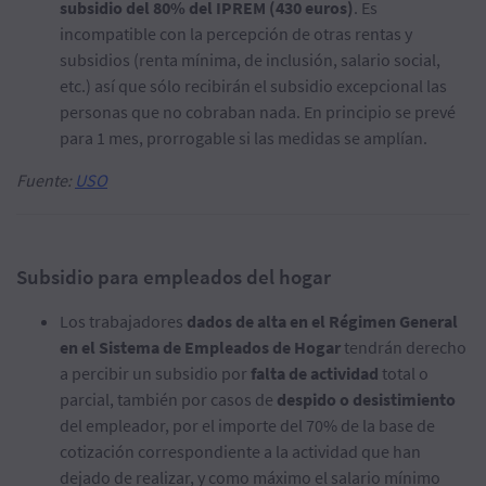
subsidio del 80% del IPREM (430 euros)
. Es
incompatible con la percepción de otras rentas y
subsidios (renta mínima, de inclusión, salario social,
etc.) así que sólo recibirán el subsidio excepcional las
personas que no cobraban nada. En principio se prevé
para 1 mes, prorrogable si las medidas se amplían.
Fuente:
USO
Subsidio para empleados del hogar
Los trabajadores
dados de alta en el Régimen General
en el Sistema de Empleados de Hogar
tendrán derecho
a percibir un subsidio por
falta de actividad
total o
parcial, también por casos de
despido o desistimiento
del empleador, por el importe del 70% de la base de
cotización correspondiente a la actividad que han
dejado de realizar, y como máximo el salario mínimo