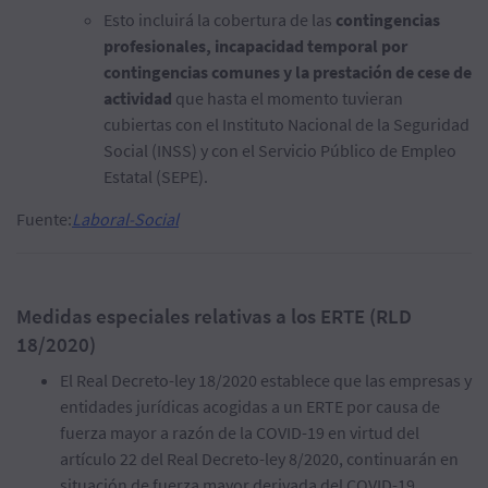
Esto incluirá la cobertura de las
contingencias
profesionales, incapacidad temporal por
contingencias comunes y la prestación de cese de
actividad
que hasta el momento tuvieran
cubiertas con el Instituto Nacional de la Seguridad
Social (INSS) y con el Servicio Público de Empleo
Estatal (SEPE).
Fuente:
Laboral-Social
Medidas especiales relativas a los ERTE (RLD
18/2020)
El Real Decreto-ley 18/2020 establece que las empresas y
entidades jurídicas acogidas a un ERTE por causa de
fuerza mayor a razón de la COVID-19 en virtud del
artículo 22 del Real Decreto-ley 8/2020, continuarán en
situación de fuerza mayor derivada del COVID-19,