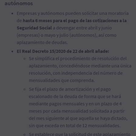
autónomos
Empresas y autónomos pueden solicitar una moratoria
de
hasta 6 meses para el pago de las cotizaciones a la
Seguridad Social
a devengar entre abril y junio
(empresas) o mayo y julio (autónomos), así como
aplazamiento de deudas.
El Real Decreto 15/2020 de 22 de abril añade:
Se simplifica el procedimiento de resolución del
aplazamiento, concediéndose mediante una única
resolución, con independencia del número de
mensualidades que comprenda.
Se fija el plazo de amortización y el pago
escalonado de la deuda de forma que se hará
mediante pagos mensuales y en un plazo de 4
meses por cada mensualidad solicitada a partir
del mes siguiente al que aquella se haya dictado,
sin que exceda en total de 12 mensualidades.
Se establece que la solicitud de este aplazamiento