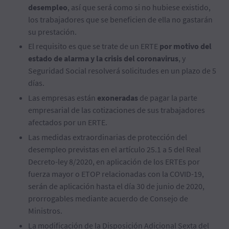
desempleo
, así que será como si no hubiese existido,
los trabajadores que se beneficien de ella no gastarán
su prestación.
El requisito es que se trate de un ERTE
por motivo del
estado de alarma y la crisis del coronavirus
, y
Seguridad Social resolverá solicitudes en un plazo de 5
días.
Las empresas están
exoneradas
de pagar la parte
empresarial de las cotizaciones de sus trabajadores
afectados por un ERTE.
Las medidas extraordinarias de protección del
desempleo previstas en el artículo 25.1 a 5 del Real
Decreto-ley 8/2020, en aplicación de los ERTEs por
fuerza mayor o ETOP relacionadas con la COVID-19,
serán de aplicación hasta el día 30 de junio de 2020,
prorrogables mediante acuerdo de Consejo de
Ministros.
La modificación de la Disposición Adicional Sexta del