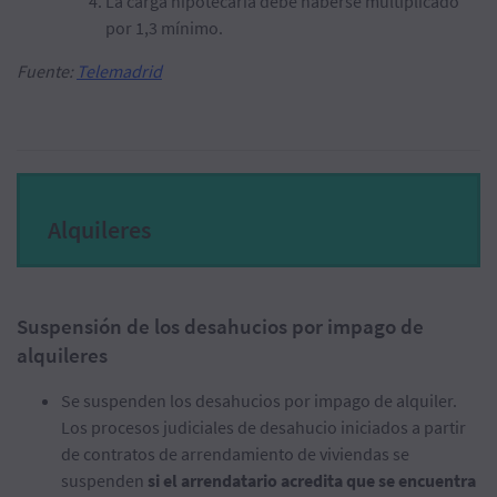
La carga hipotecaria debe haberse multiplicado
por 1,3 mínimo.
Fuente:
Telemadrid
Alquileres
Suspensión de los desahucios por impago de
alquileres
Se suspenden los desahucios por impago de alquiler.
Los procesos judiciales de desahucio iniciados a partir
de contratos de arrendamiento de viviendas se
suspenden
si el arrendatario acredita que se encuentra