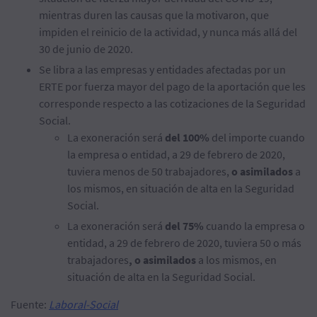
mientras duren las causas que la motivaron, que
impiden el reinicio de la actividad, y nunca más allá del
30 de junio de 2020.
Se libra a las empresas y entidades afectadas por un
ERTE por fuerza mayor del pago de la aportación que les
corresponde respecto a las cotizaciones de la Seguridad
Social.
La exoneración será
del 100%
del importe cuando
la empresa o entidad, a 29 de febrero de 2020,
tuviera menos de 50 trabajadores,
o asimilados
a
los mismos, en situación de alta en la Seguridad
Social.
La exoneración será
del 75%
cuando la empresa o
entidad, a 29 de febrero de 2020, tuviera 50 o más
trabajadores
, o asimilados
a los mismos, en
situación de alta en la Seguridad Social.
Fuente:
Laboral-Social