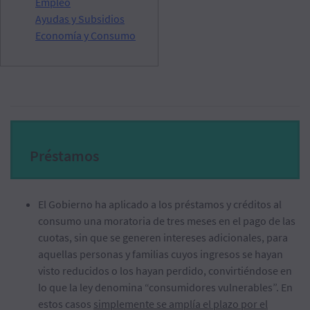
Empleo
Ayudas y Subsidios
Economía y Consumo
Préstamos
El Gobierno ha aplicado a los préstamos y créditos al
consumo una moratoria de tres meses en el pago de las
cuotas, sin que se generen intereses adicionales, para
aquellas personas y familias cuyos ingresos se hayan
visto reducidos o los hayan perdido, convirtiéndose en
lo que la ley denomina “consumidores vulnerables”. En
estos casos
simplemente se amplía el plazo por el