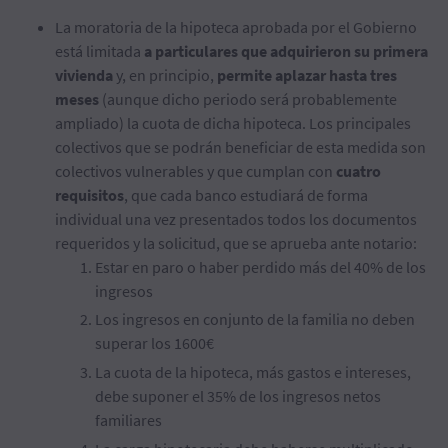
La moratoria de la hipoteca aprobada por el Gobierno
está limitada
a particulares que adquirieron su primera
vivienda
y, en principio,
permite aplazar hasta tres
meses
(aunque dicho periodo será probablemente
ampliado) la cuota de dicha hipoteca. Los principales
colectivos que se podrán beneficiar de esta medida son
colectivos vulnerables y que cumplan con
cuatro
requisitos
, que cada banco estudiará de forma
individual una vez presentados todos los documentos
requeridos y la solicitud, que se aprueba ante notario:
Estar en paro o haber perdido más del 40% de los
ingresos
Los ingresos en conjunto de la familia no deben
superar los 1600€
La cuota de la hipoteca, más gastos e intereses,
debe suponer el 35% de los ingresos netos
familiares