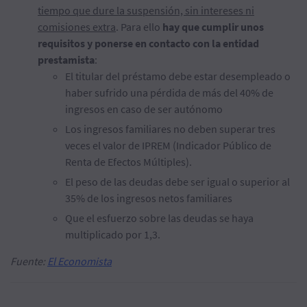
tiempo que dure la suspensión, sin intereses ni
comisiones extra
. Para ello
hay que cumplir unos
requisitos y ponerse en contacto con la entidad
prestamista
:
El titular del préstamo debe estar desempleado o
haber sufrido una pérdida de más del 40% de
ingresos en caso de ser autónomo
Los ingresos familiares no deben superar tres
veces el valor de IPREM (Indicador Público de
Renta de Efectos Múltiples).
El peso de las deudas debe ser igual o superior al
35% de los ingresos netos familiares
Que el esfuerzo sobre las deudas se haya
multiplicado por 1,3.
Fuente:
El Economista