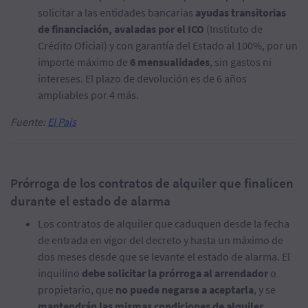
solicitar a las entidades bancarias
ayudas transitorias
de financiación, avaladas por el ICO
(Instituto de
Crédito Oficial) y con garantía del Estado al 100%, por un
importe máximo de
6 mensualidades
, sin gastos ni
intereses. El plazo de devolución es de 6 años
ampliables por 4 más.
Fuente:
El Pais
Prórroga de los contratos de alquiler que finalicen
durante el estado de alarma
Los contratos de alquiler que caduquen desde la fecha
de entrada en vigor del decreto y hasta un máximo de
dos meses desde que se levante el estado de alarma. El
inquilino
debe solicitar la prórroga al arrendador
o
propietario, que
no puede negarse a aceptarla
, y se
mantendrán las mismas condiciones de alquiler