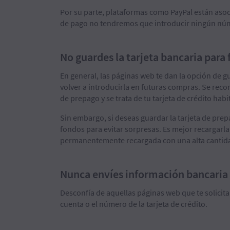
Por su parte, plataformas como PayPal están asoc
de pago no tendremos que introducir ningún núm
No guardes la tarjeta bancaria para
En general, las páginas web te dan la opción de g
volver a introducirla en futuras compras. Se re
de prepago y se trata de tu tarjeta de crédito habi
Sin embargo, si deseas guardar la tarjeta de pre
fondos para evitar sorpresas. Es mejor recargarla
permanentemente recargada con una alta cantida
Nunca envíes información bancaria
Desconfía de aquellas páginas web que te solicit
cuenta o el número de la tarjeta de crédito.