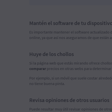
Mantén el software de tu dispositiv
Es importante mantener el software actualizado d
online, ya que así nos aseguramos de que están a
Huye de los chollos
Si la página web que estás mirando ofrece chollo
comparar
precios en otras webs para determinar s
Por ejemplo, si un móvil que suele costar alrededo
no tiene buena pinta.
Revisa opiniones de otros usuarios
Puede resultar muy útil revisar opiniones de otr