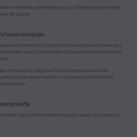
iadas a nuestra cuenta bancaria y al utilizarlas como medio
ero de tarjeta.
 futuras compras
uardar el número de la tarjeta introducida para no tener que
comienda
no
hacerlo, sobre todo si la tarjeta introducida no es
tual.
pago introducida, asegúrate de que apenas cuenta con
 cada vez que vaya a realizar una compra que no tenerla
d de dinero.
 escaneada
an enviar copias de tus datos bancarios, como el número de