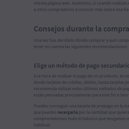
misma página web. Asimismo, si cuando realizas
a otros compradores a conocer más sobre esa tie
Consejos durante la compra
Una vez has decidido dónde comprar y qué compra
tener en cuenta las siguientes recomendaciones:
Elige un método de pago secundari
A la hora de realizar el pago de un producto, lo 
desde tarjetas de crédito, débito, hasta tarjetas
recomienda utilizar estos últimos métodos de pago
están pensadas precisamente para este fin o he
Puedes conseguir una tarjeta de prepago en tu ban
que puedes
recargarla
por la cantidad que quiera
comprometemos todo el balance que tengamos en n
habitual.