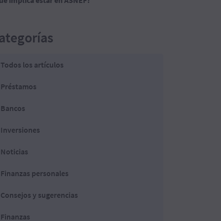
ué implica estar en ASNEF?
ategorías
Todos los artículos
Préstamos
Bancos
Inversiones
Noticias
Finanzas personales
Consejos y sugerencias
Finanzas