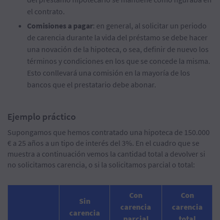
el contrato.
Comisiones a pagar
: en general, al solicitar un periodo
de carencia durante la vida del préstamo se debe hacer
una novación de la hipoteca, o sea, definir de nuevo los
términos y condiciones en los que se concede la misma.
Esto conllevará una comisión en la mayoría de los
bancos que el prestatario debe abonar.
Ejemplo práctico
Supongamos que hemos contratado una hipoteca de 150.000
€ a 25 años a un tipo de interés del 3%. En el cuadro que se
muestra a continuación vemos la cantidad total a devolver si
no solicitamos carencia, o si la solicitamos parcial o total:
Con
Con
Sin
carencia
carencia
carencia
parcial
total