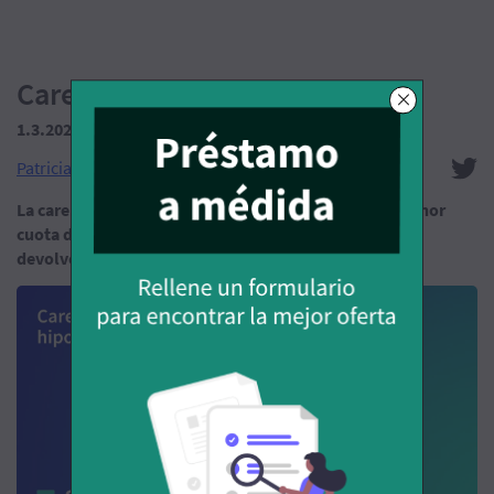
Carencia de una hipoteca
1.3.2024
(Tiempo de lectura: 17 min.)
Patricia García Beneytez
La carencia de una hipoteca consiste en pagar una menor
cuota durante un periodo de tiempo determinado, al
devolver solo intereses y no amortizar capital.