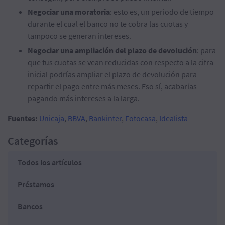
Negociar una moratoria
: esto es, un periodo de tiempo
durante el cual el banco no te cobra las cuotas y
tampoco se generan intereses.
Negociar una ampliación del plazo de devolución
: para
que tus cuotas se vean reducidas con respecto a la cifra
inicial podrías ampliar el plazo de devolución para
repartir el pago entre más meses. Eso sí, acabarías
pagando más intereses a la larga.
Fuentes:
Unicaja
,
BBVA
,
Bankinter
,
Fotocasa
,
Idealista
Categorías
Todos los artículos
Préstamos
Bancos